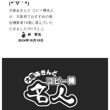
(*´▽｀*)
大阪あきんど コピー機名人
が、大阪府でおすすめの複
合機業者16選に選んでいた
だきました!!!!! E […]
林 哲也
2024年10月10日