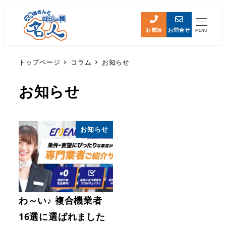
お電話
お問合せ
MENU
トップページ
コラム
お知らせ
お知らせ
お知らせ
わ～い♪ 複合機業者
16選に選ばれました