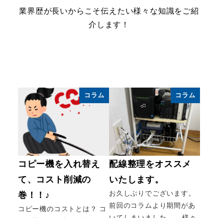
業界歴が長いからこそ伝えたい様々な知識をご紹
介します！
コラム
コラム
コピー機を入れ替え
配線整理をオススメ
て、コスト削減の
いたします。
お久しぶりでございます。
巻！！♪
前回のコラムより期間があ
コピー機のコストとは？ コ
いてしまいました…。 様々