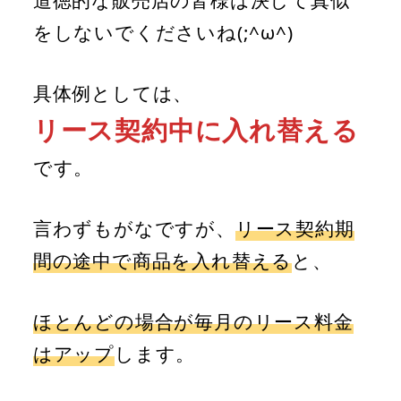
道徳的な販売店の皆様は決して真似
をしないでくださいね(;^ω^)
具体例としては、
リース契約中に入れ替える
です。
言わずもがなですが、
リース契約期
間の途中で商品を入れ替える
と、
ほとんどの場合が毎月のリース料金
はアップ
します。