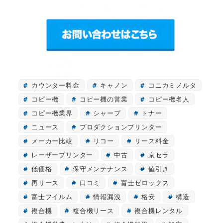
カウンター料金
キャノン
コニカミノルタ
コピー機
コピー機の営業
コピー機名人
コピー機業界
シャープ
トナー
ニュース
プロダクションプリンター
メーカー比較
リコー
リース料金
レーザープリンター
中古
京セラ
低価格
保守メンテナンス
値引き
再リース
口コミ
富士ゼロックス
富士フイルム
情報漏洩
格安
構造
複合機
複合機リース
複合機レンタル