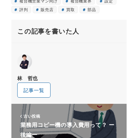
複合機営業マン向け
複合機業界
設定
評判
販売店
買取
部品
この記事を書いた人
林 哲也
記事一覧
古い投稿
業務用コピー機の導入費用って？ ー
後編ー