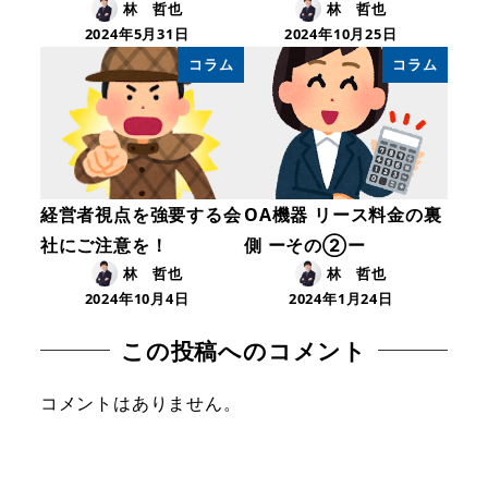
林 哲也
林 哲也
2024年5月31日
2024年10月25日
コラム
コラム
経営者視点を強要する会
OA機器 リース料金の裏
社にご注意を！
側 ーその②ー
林 哲也
林 哲也
2024年10月4日
2024年1月24日
この投稿へのコメント
コメントはありません。