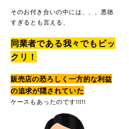
そのお付き合いの中には、、、悪徳
すぎるとも言える、
同業者である我々でもビッ
クリ！
販売店の恐ろしく一方的な利益
の追求が隠されていた
ケースもあったのです!!!!!