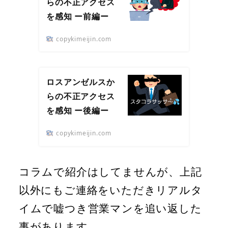
らの不正アクセス
を感知 ー前編ー
copykimeijin.com
ロスアンゼルスか
らの不正アクセス
を感知 ー後編ー
copykimeijin.com
コラムで紹介はしてませんが、上記
以外にもご連絡をいただきリアルタ
イムで嘘つき営業マンを追い返した
事があります。