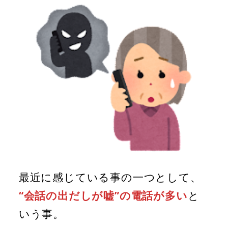
最近に感じている事の一つとして、
“会話の出だしが嘘”の電話が多い
と
いう事。