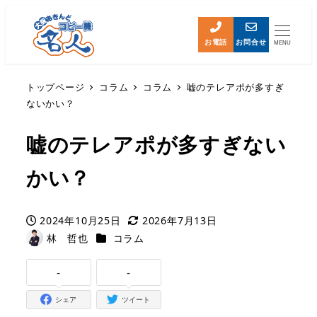
お電話
お問合せ
MENU
トップページ
コラム
コラム
嘘のテレアポが多すぎ
ないかい？
嘘のテレアポが多すぎない
かい？
2024年10月25日
2026年7月13日
投稿日
更新日
カテゴリー
林 哲也
コラム
著
者
-
-
シェア
ツイート