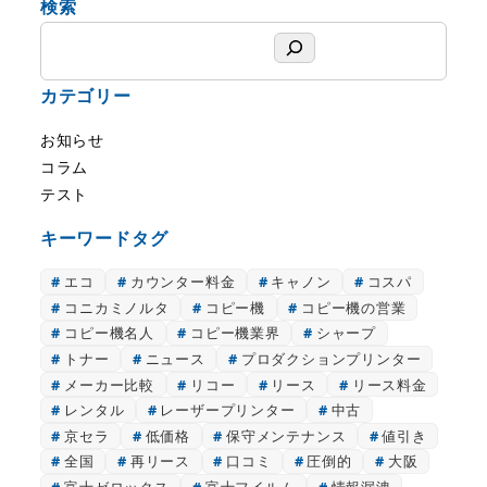
検索
検
索
カテゴリー
お知らせ
コラム
テスト
キーワードタグ
エコ
カウンター料金
キャノン
コスパ
コニカミノルタ
コピー機
コピー機の営業
コピー機名人
コピー機業界
シャープ
トナー
ニュース
プロダクションプリンター
メーカー比較
リコー
リース
リース料金
レンタル
レーザープリンター
中古
京セラ
低価格
保守メンテナンス
値引き
全国
再リース
口コミ
圧倒的
大阪