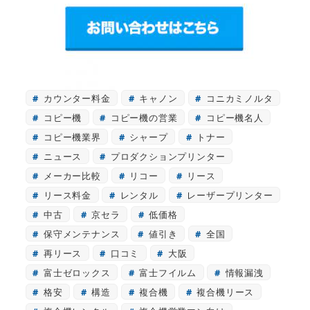
カウンター料金
キャノン
コニカミノルタ
コピー機
コピー機の営業
コピー機名人
コピー機業界
シャープ
トナー
ニュース
プロダクションプリンター
メーカー比較
リコー
リース
リース料金
レンタル
レーザープリンター
中古
京セラ
低価格
保守メンテナンス
値引き
全国
再リース
口コミ
大阪
富士ゼロックス
富士フイルム
情報漏洩
格安
構造
複合機
複合機リース