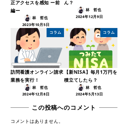
正アクセスを感知 ー前
ん？
林 哲也
編ー
2024年12月9日
林 哲也
2023年10月5日
コラム
コラム
訪問看護オンライン請求
【新NISA】毎月1万円を
業務を実行！
積立てしたら？
林 哲也
林 哲也
2024年12月8日
2024年5月13日
この投稿へのコメント
コメントはありません。