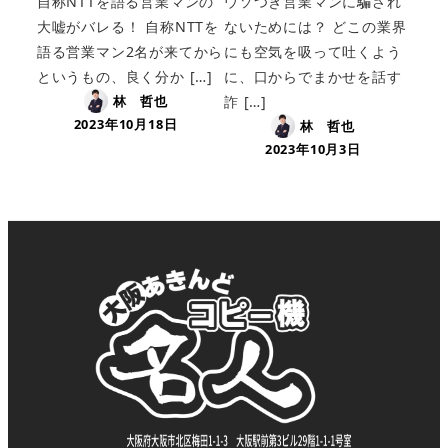
自称NTTを語る営業マンの
ウソつき営業マンに騙され
大嘘がバレる！ 自称NTTを
ないためには？ どこの業界
語る営業マン2名が来てから
にも空気を吸って吐くよう
というもの、良く分か […]
に、口からでまかせを話す
林 哲也
詐 […]
2023年10月18日
林 哲也
2023年10月3日