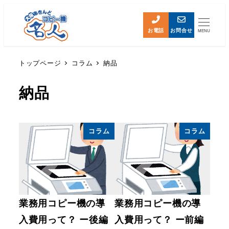
お電話
お問合せ
MENU
トップページ
コラム
納品
納品
コラム
コラム
業務用コピー機の導
業務用コピー機の導
入費用って？ ー後編
入費用って？ ー前編