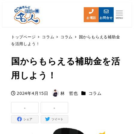
お電話
お問合せ
MENU
トップページ
コラム
コラム
国からもらえる補助金
を活用しよう！
国からもらえる補助金を活
用しよう！
カテゴリー
2024年4月15日
林 哲也
コラム
投稿日
著
者
-
-
シェア
ツイート