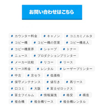
カウンター料金
キャノン
コニカミノルタ
コピー機
コピー機の営業
コピー機名人
コピー機業界
シャープ
トナー
ニュース
プロダクションプリンター
メーカー比較
リコー
リース
リース料金
レンタル
レーザープリンター
中古
京セラ
低価格
保守メンテナンス
値引き
再リース
口コミ
大阪
富士ゼロックス
富士フイルム
情報漏洩
格安
構造
複合機
複合機リース
複合機レンタル