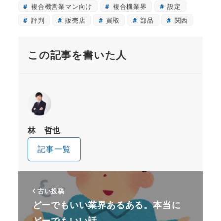
複合機営業マン向け
複合機業界
設定
評判
販売店
買取
部品
関西
この記事を書いた人
林 哲也
記事一覧
古い投稿
どーでもいい業界あるある。本当に
どーでもいい話。