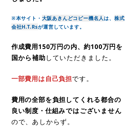
※本サイト・
大阪あきんどコピー機名人
は、
株式
会社H.T.Rs
が運営しています。
作成費用150万円の内、約100万円を
国から補助
していただきました。
一部費用は自己負担
です。
費用の全部を負担してくれる都合の
良い制度・仕組みではございません
ので、あしからず。