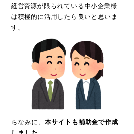
経営資源が限られている中小企業様
は積極的に活用したら良いと思いま
す。
ちなみに、
本サイトも補助金で作成
しました。