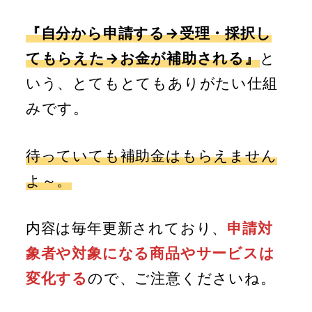
『自分から申請する→受理・採択し
てもらえた→お金が補助される』
と
いう、とてもとてもありがたい仕組
みです。
待っていても補助金はもらえません
よ～。
内容は毎年更新されており、
申請対
象者や対象になる商品やサービスは
変化する
ので、ご注意くださいね。