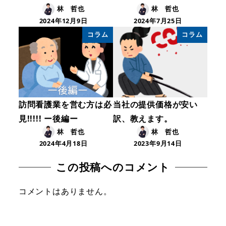
林 哲也
林 哲也
2024年12月9日
2024年7月25日
コラム
コラム
訪問看護業を営む方は必
当社の提供価格が安い
見!!!!! ー後編ー
訳、教えます。
林 哲也
林 哲也
2024年4月18日
2023年9月14日
この投稿へのコメント
コメントはありません。