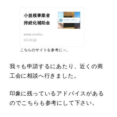
小規模事業者
持続化補助金
www.osaka-
sci.or.jp
こちらのサイトを参考に～。
我々も申請するにあたり、近くの商
工会に相談へ行きました。
印象に残っているアドバイスがある
のでこちらも参考にして下さい。