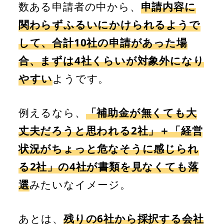
数ある申請者の中から、
申請内容に
関わらずふるいにかけられるようで
して、合計10社の申請があった場
合、まずは4社くらいが対象外になり
やすい
ようです。
例えるなら、
「補助金が無くても大
丈夫だろうと思われる2社」＋「経営
状況がちょっと危なそうに感じられ
る2社」の4社が書類を見なくても落
選
みたいなイメージ。
あとは、
残りの6社から採択する会社